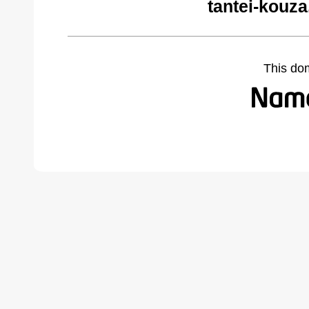
tantei-kouza
This do